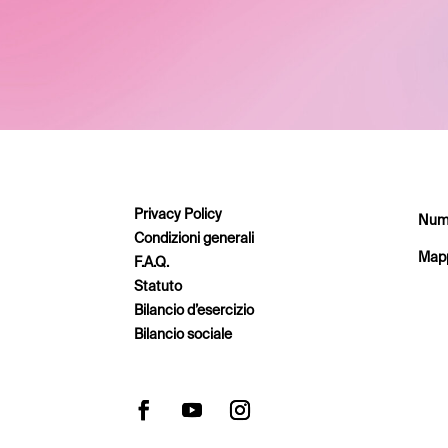
Privacy Policy
Nume
Condizioni generali
Mapp
F.A.Q.
Statuto
Bilancio d’esercizio
Bilancio sociale