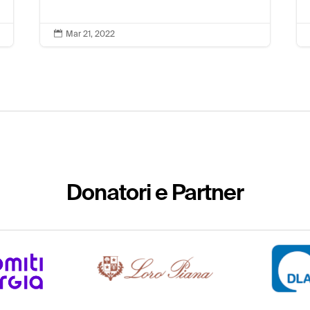

Mar 21, 2022
mostra meno
Donatori e Partner