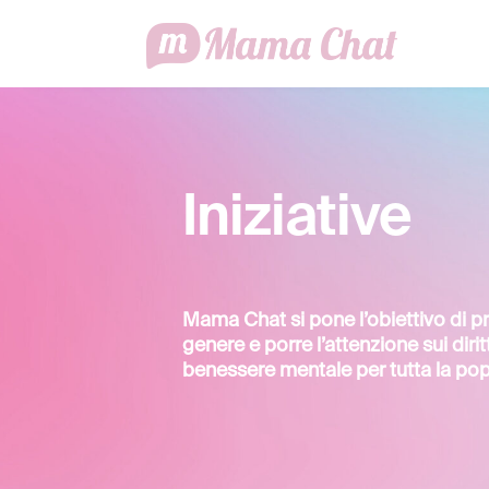
Iniziative
Mama Chat si pone l’obiettivo di pr
genere e porre l’attenzione sui dirit
benessere mentale per tutta la po