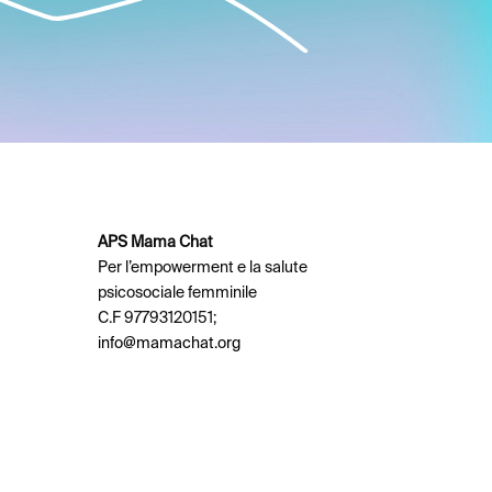
APS Mama Chat
Per l’empowerment e la salute
psicosociale femminile
C.F 97793120151;
info@mamachat.org