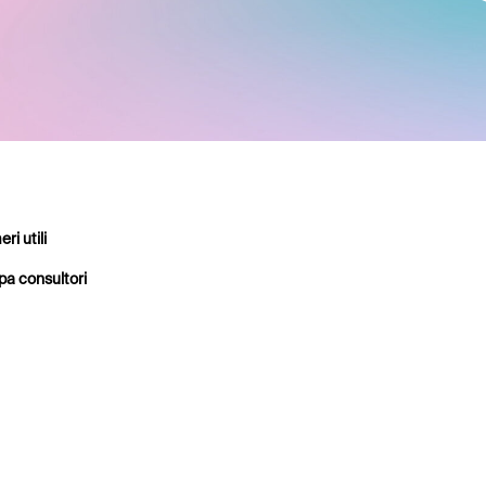
ri utili
a consultori