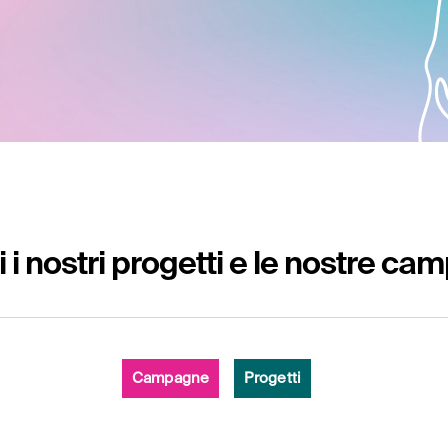
 i nostri progetti e le nostre c
Campagne
Progetti