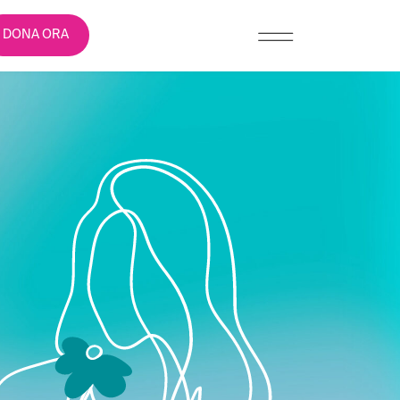
DONA ORA