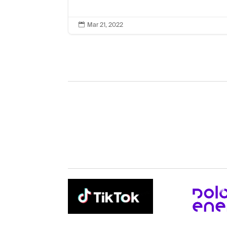

Mar 21, 2022