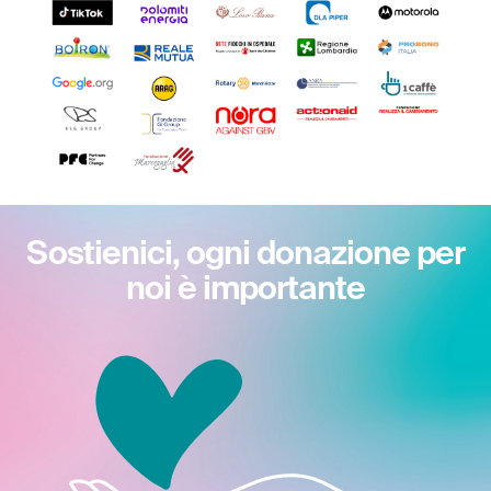
Sostienici, ogni donazione per
noi è importante