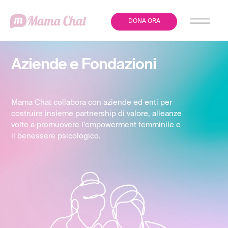
DONA ORA
Aziende e Fondazioni
Mama Chat collabora con aziende ed enti per
costruire insieme partnership di valore, alleanze
volte a promuovere l’empowerment femminile e
il benessere psicologico.