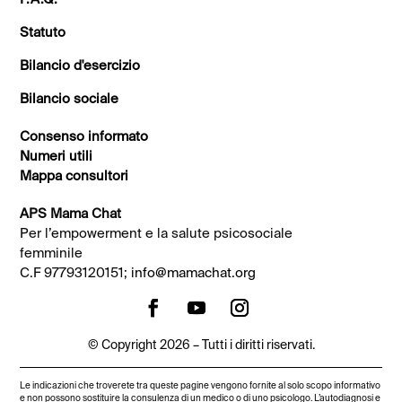
Statuto
Bilancio d'esercizio
Bilancio sociale
Consenso informato
Numeri utili
Mappa consultori
APS Mama Chat
Per l’empowerment e la salute psicosociale
femminile
C.F 97793120151;
info@mamachat.org
© Copyright 2026 – Tutti i diritti riservati.
Le indicazioni che troverete tra queste pagine vengono fornite al solo scopo informativo
e non possono sostituire la consulenza di un medico o di uno psicologo. L’autodiagnosi e