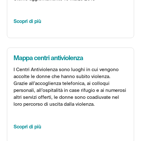
Scopri di più
Mappa centri antiviolenza
I Centri Antiviolenza sono luoghi in cui vengono
accolte le donne che hanno subito violenza.
Grazie all’accoglienza telefonica, ai colloqui
personali, all’ospitalità in case rifugio e ai numerosi
altri servizi offerti, le donne sono coadiuvate nel
loro percorso di uscita dalla violenza.
Scopri di più