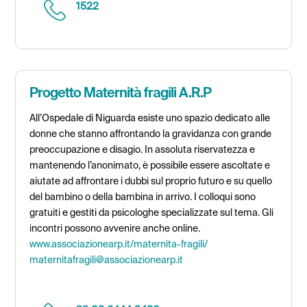
1522
Progetto Maternità fragili A.R.P
All’Ospedale di Niguarda esiste uno spazio dedicato alle
donne che stanno affrontando la gravidanza con grande
preoccupazione e disagio. In assoluta riservatezza e
mantenendo l’anonimato, è possibile essere ascoltate e
aiutate ad affrontare i dubbi sul proprio futuro e su quello
del bambino o della bambina in arrivo. I colloqui sono
gratuiti e gestiti da psicologhe specializzate sul tema. Gli
incontri possono avvenire anche online.
www.associazionearp.it/maternita-fragili/
maternitafragili@associazionearp.it