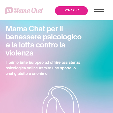
DONA ORA
Mama Chat per il
benessere psicologico
e la lotta contro la
violenza
Il primo Ente Europeo ad offrire assistenza
psicologica online tramite uno sportello
chat gratuito e anonimo