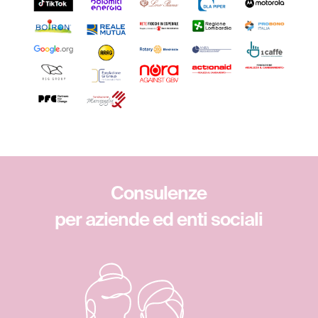
Consulenze
per aziende ed enti sociali