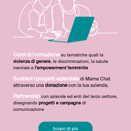
Corsi di formazione
su tematiche quali la
violenza di genere
, le discriminazioni, la salute
mentale e
l’empowerment femminile
Sostieni i progetti aziendale
di Mama Chat
attraverso una
donazione
con la tua azienda,
Partnership
con aziende ed enti del terzo settore,
disegnando
progetti e campagne
di
comunicazione
Scopri di più