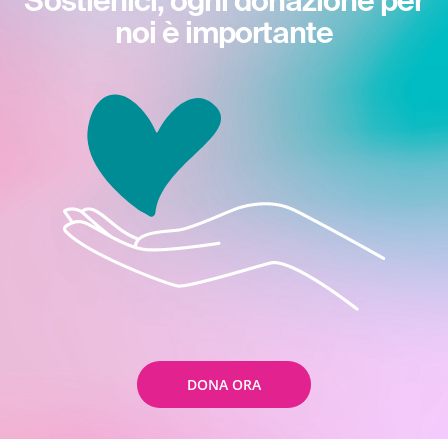
Sostienici, ogni donazione per
noi è importante
DONA ORA