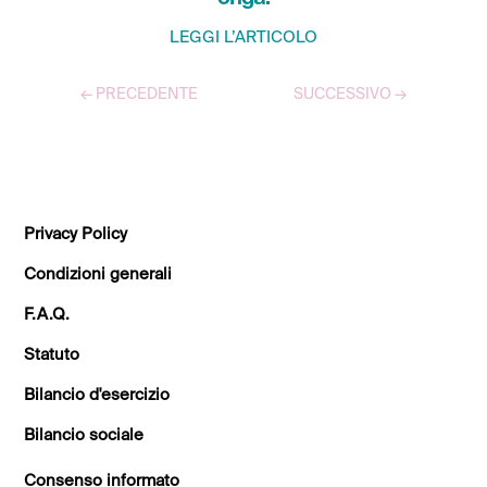
LEGGI L’ARTICOLO
←
PRECEDENTE
SUCCESSIVO
→
TUTTI GLI ARTICOLI
Privacy Policy
Condizioni generali
F.A.Q.
Statuto
Bilancio d'esercizio
Bilancio sociale
Consenso informato