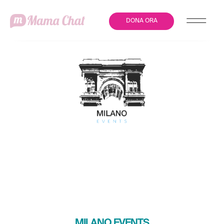
DONA ORA
GIORNATA MONDIALE
CONTRO LA VIOLENZA
SULLE DONNE: LE
INIZIATIVE A MILANO
MILANO EVENTS