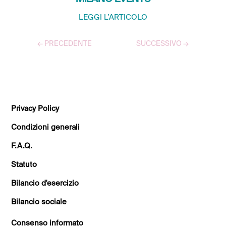
LEGGI L’ARTICOLO
←
PRECEDENTE
SUCCESSIVO
→
TUTTI GLI ARTICOLI
Privacy Policy
Condizioni generali
F.A.Q.
Statuto
Bilancio d'esercizio
Bilancio sociale
Consenso informato