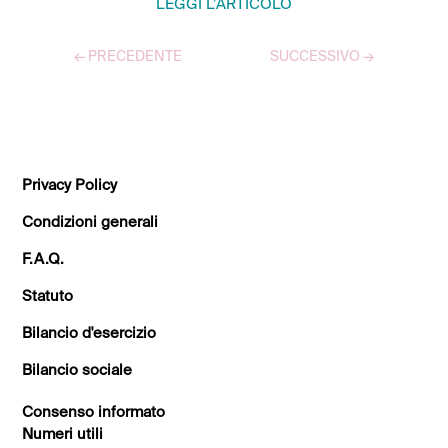
LEGGI L’ARTICOLO
←
PRECEDENTE
SUCCESSIVO
→
TUTTI GLI ARTICOLI
Privacy Policy
Condizioni generali
F.A.Q.
Statuto
Bilancio d'esercizio
Bilancio sociale
Consenso informato
Numeri utili