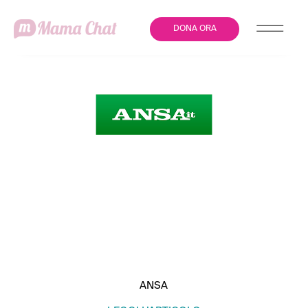
DONA ORA
INVISIBILE, INASCOLTATA,
INTRAPPOLATA, SULLA
VIOLENZA CONTRO LE
DONNE BASTA SILENZI
ANSA