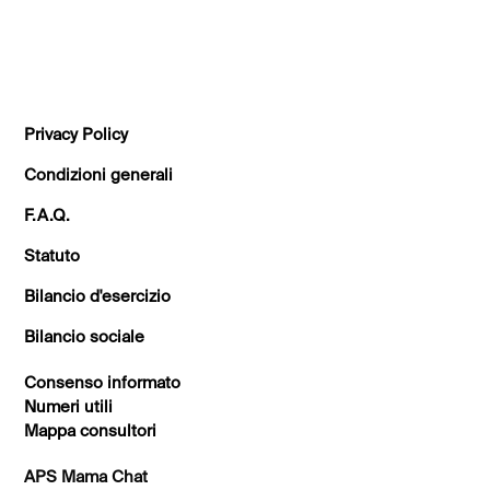
TUTTI GLI ARTICOLI
Privacy Policy
Condizioni generali
F.A.Q.
Statuto
Bilancio d'esercizio
Bilancio sociale
Consenso informato
Numeri utili
Mappa consultori
APS Mama Chat