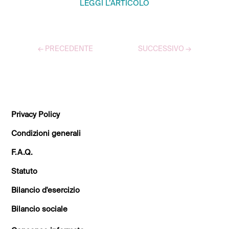
LEGGI L’ARTICOLO
←
PRECEDENTE
SUCCESSIVO
→
TUTTI GLI ARTICOLI
Privacy Policy
Condizioni generali
F.A.Q.
Statuto
Bilancio d'esercizio
Bilancio sociale