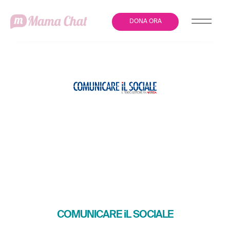
DONA ORA
LA VIOLENZA SULLE
DONNE: UN FENOMENO
DRAMMATICAMENTE
DIFFUSO!
COMUNICARE iL SOCIALE