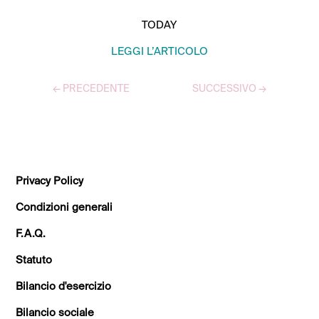
TODAY
LEGGI L’ARTICOLO
←
PRECEDENTE
SUCCESSIVO
→
TUTTI GLI ARTICOLI
Privacy Policy
Condizioni generali
F.A.Q.
Statuto
Bilancio d'esercizio
Bilancio sociale