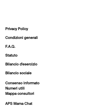
TUTTI GLI ARTICOLI
Privacy Policy
Condizioni generali
F.A.Q.
Statuto
Bilancio d'esercizio
Bilancio sociale
Consenso informato
Numeri utili
Mappa consultori
APS Mama Chat