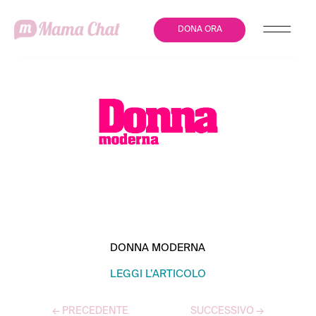
DONA ORA
LE CAMPAGNE PER IL 25
NOVEMBRE
DONNA MODERNA
LEGGI L’ARTICOLO
←
PRECEDENTE
SUCCESSIVO
→