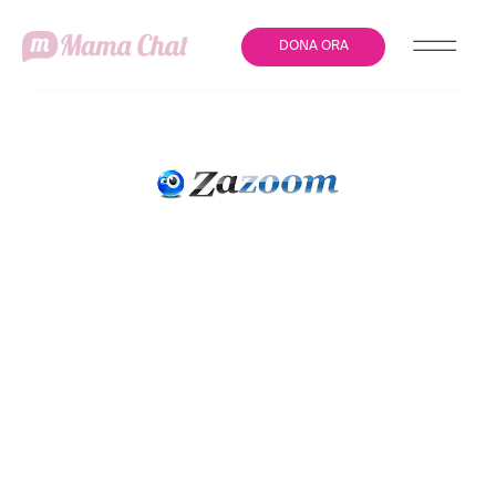
DONA ORA
#MATRIARCHY | IL
CORTOMETRAGGIO AL
CONTRARIO SULLE
DISEGUAGLIANZE DI
GENERE