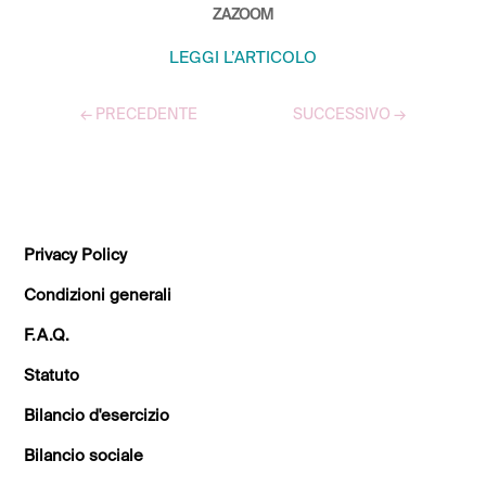
ZAZOOM
LEGGI L’ARTICOLO
←
PRECEDENTE
SUCCESSIVO
→
TUTTI GLI ARTICOLI
Privacy Policy
Condizioni generali
F.A.Q.
Statuto
Bilancio d'esercizio
Bilancio sociale