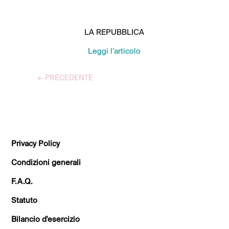
LA REPUBBLICA
Leggi l’articolo
←
PRECEDENTE
TUTTI GLI ARTICOLI
Privacy Policy
Condizioni generali
F.A.Q.
Statuto
Bilancio d'esercizio