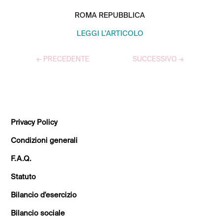
ROMA REPUBBLICA
LEGGI L’ARTICOLO
←
PRECEDENTE
SUCCESSIVO
→
TUTTI GLI ARTICOLI
Privacy Policy
Condizioni generali
F.A.Q.
Statuto
Bilancio d'esercizio
Bilancio sociale