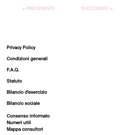
←
PRECEDENTE
SUCCESSIVO
→
TUTTI GLI ARTICOLI
Privacy Policy
Condizioni generali
F.A.Q.
Statuto
Bilancio d'esercizio
Bilancio sociale
Consenso informato
Numeri utili
Mappa consultori