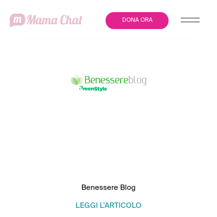
DONA ORA
OGGI È LA GIORNATA
MONDIALE DELLA
SALUTE MENTALE
Benessere Blog
LEGGI L’ARTICOLO