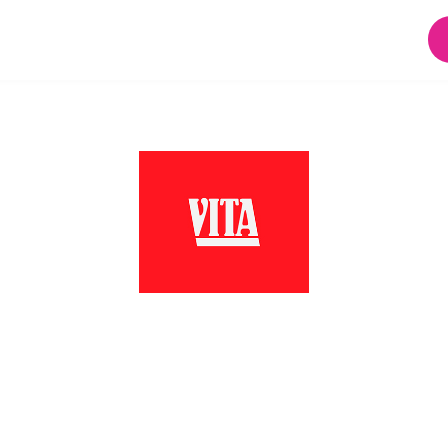
DONNE NEL MONDO
DI MATRIARCHY