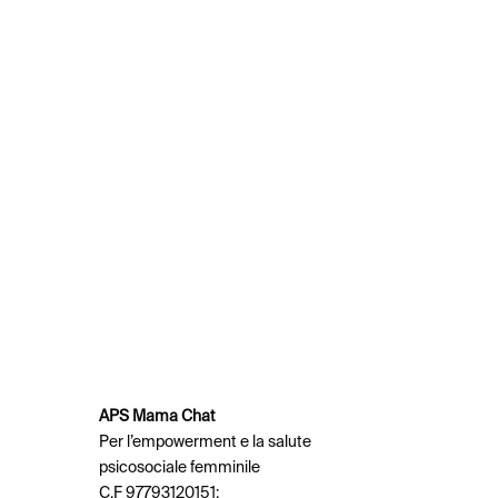
APS Mama Chat
Per l’empowerment e la salute
psicosociale femminile
C.F 97793120151;