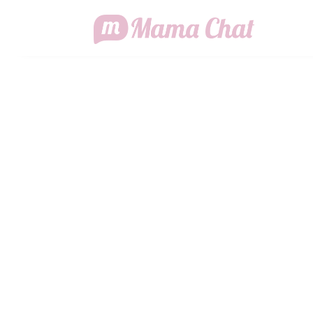
UOMINI E 