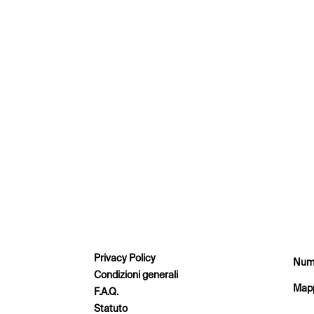
Privacy Policy
Nume
Condizioni generali
Mapp
F.A.Q.
Statuto