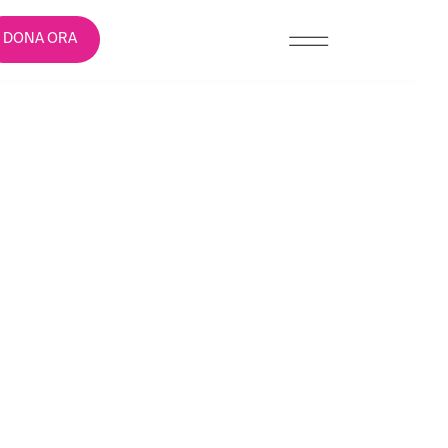
DONA ORA
 CAPOVOLTO