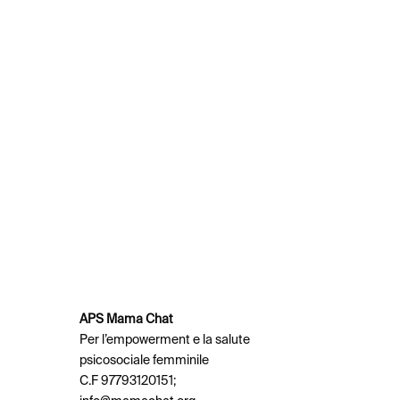
APS Mama Chat
Per l’empowerment e la salute
psicosociale femminile
C.F 97793120151;