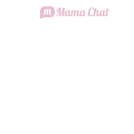
VIOLENZA O
NE PARLA