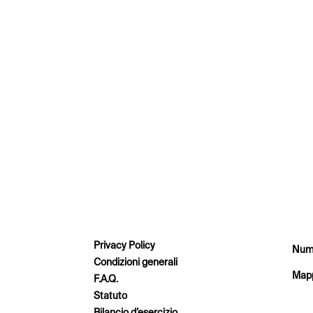
Privacy Policy
Nume
Condizioni generali
Mapp
F.A.Q.
Statuto
Bilancio d’esercizio