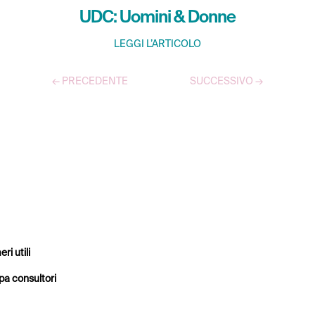
UDC: Uomini & Donne
LEGGI L’ARTICOLO
←
PRECEDENTE
SUCCESSIVO
→
TUTTI GLI ARTICOLI
ri utili
a consultori