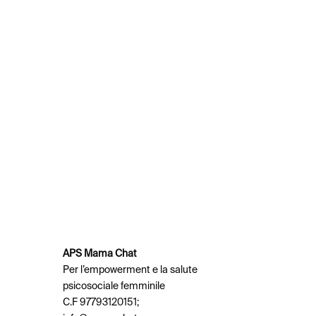
APS Mama Chat
Per l’empowerment e la salute
psicosociale femminile
C.F 97793120151;