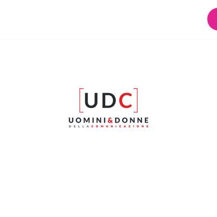
 SULLE DONNE: LA
ASUTRE DI MAMA 