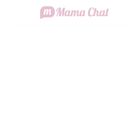
VIOLENZA
#UN