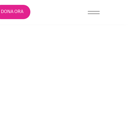
DONA ORA
 CAMPAGNA
CHAT