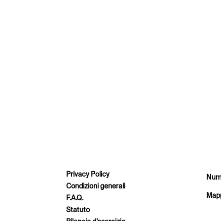
Privacy Policy
Nume
Condizioni generali
Mapp
F.A.Q.
Statuto