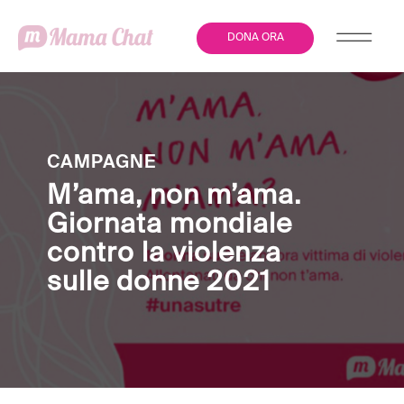
DONA ORA
CAMPAGNE
M’ama, non m’ama.
Giornata mondiale
contro la violenza
sulle donne 2021