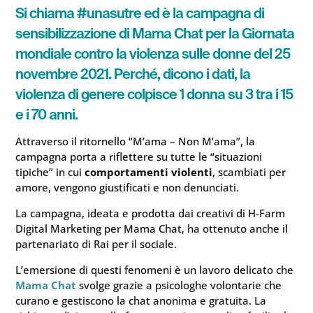
Si chiama #unasutre ed è la campagna di
sensibilizzazione di Mama Chat per la Giornata
mondiale contro la violenza sulle donne del 25
novembre 2021. Perché, dicono i dati, la
violenza di genere colpisce 1 donna su 3 tra i 15
e i 70 anni.
Attraverso il ritornello “M’ama – Non M’ama”, la
campagna porta a riflettere su tutte le “situazioni
tipiche” in cui
comportamenti violenti
, scambiati per
amore, vengono giustificati e non denunciati.
La campagna, ideata e prodotta dai creativi di H-Farm
Digital Marketing per Mama Chat, ha ottenuto anche il
partenariato di Rai per il sociale.
L’emersione di questi fenomeni è un lavoro delicato che
Mama Chat
svolge grazie a psicologhe volontarie che
curano e gestiscono la chat anonima e gratuita. La