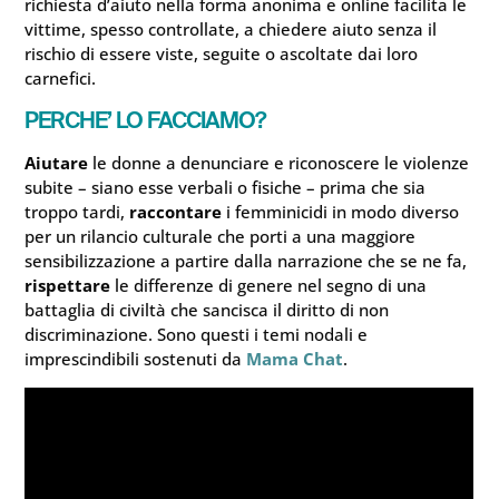
richiesta d’aiuto nella forma anonima e online facilita le
vittime, spesso controllate, a chiedere aiuto senza il
rischio di essere viste, seguite o ascoltate dai loro
carnefici.
PERCHE’ LO FACCIAMO?
Aiutare
le donne a denunciare e riconoscere le violenze
subite – siano esse verbali o fisiche – prima che sia
troppo tardi,
raccontare
i femminicidi in modo diverso
per un rilancio culturale che porti a una maggiore
sensibilizzazione a partire dalla narrazione che se ne fa,
rispettare
le differenze di genere nel segno di una
battaglia di civiltà che sancisca il diritto di non
discriminazione. Sono questi i temi nodali e
imprescindibili sostenuti da
Mama Chat
.