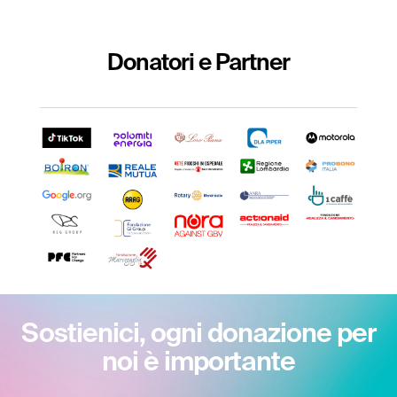
Donatori e Partner
Sostienici, ogni donazione per
noi è importante