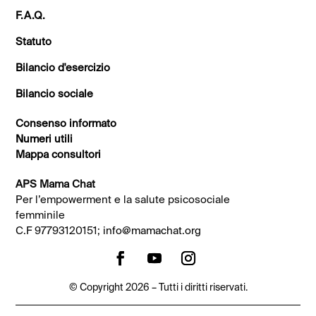
F.A.Q.
Statuto
Bilancio d'esercizio
Bilancio sociale
Consenso informato
Numeri utili
Mappa consultori
APS Mama Chat
Per l’empowerment e la salute psicosociale
femminile
C.F 97793120151;
info@mamachat.org
© Copyright 2026 – Tutti i diritti riservati.