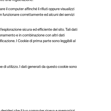
 il computer affinché li rifiuti oppure visualizzi
non funzionare correttamente ed alcuni dei servizi
esplorazione sicura ed efficiente del sito. Tali dati
zionamento e in combinazione con altri dati
icazione. I Cookie di prima parte sono leggibili al
he di utilizzo. I dati generati da questo cookie sono
desideri che il tuo computer riceva e memorizzi