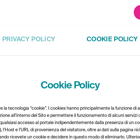
PRIVACY POLICY
COOKIE POLICY
PRIVACY POLICY
COOKIE POLICY
Cookie Policy
re la tecnologia “cookie”. I cookies hanno principalmente la funzione di a
ione all’interno del Sito e permettere il funzionamento di alcuni servizi 
 qualsiasi accesso al portale indipendentemente dalla presenza di un cook
.), l’Host e l’URL di provenienza del visitatore, oltre ai dati sulla pagi
do ricevete un cookie e decidere in questo modo di eliminarlo. Ulteriori 