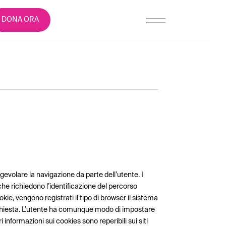
DONA ORA
gevolare la navigazione da parte dell’utente. I
che richiedono l’identificazione del percorso
ie, vengono registrati il tipo di browser il sistema
na richiesta. L’utente ha comunque modo di impostare
informazioni sui cookies sono reperibili sui siti