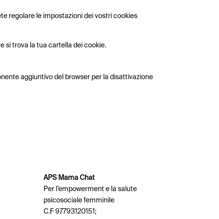
te regolare le impostazioni dei vostri cookies
 si trova la tua cartella dei cookie.
ponente aggiuntivo del browser per la disattivazione
APS Mama Chat
Per l’empowerment e la salute
psicosociale femminile
C.F 97793120151;