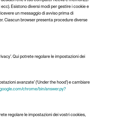
ecc). Esistono diversi modi per gestire i cookie e
i ricevere un messaggio di avviso prima di
rowser. Ciascun browser presenta procedure diverse
rivacy’. Qui potrete regolare le impostazioni dei
postazioni avanzate’ (‘Under the hood’) e cambiare
t.google.com/chrome/bin/answer.py?
trete regolare le impostazioni dei vostri cookies,