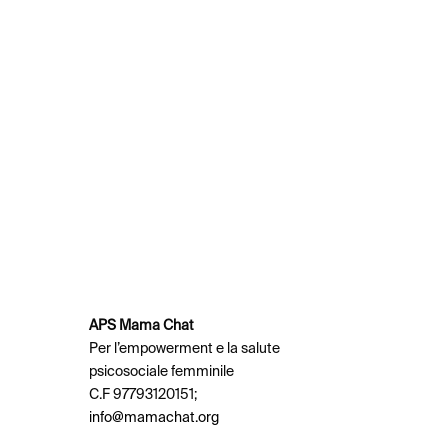
APS Mama Chat
Per l’empowerment e la salute
psicosociale femminile
C.F 97793120151;
info@mamachat.org