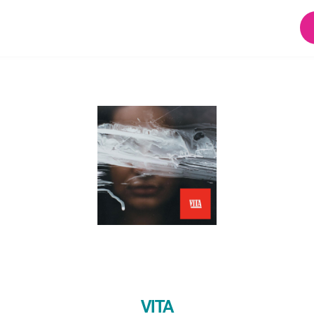
T IN ASCOLTO DE
VITA