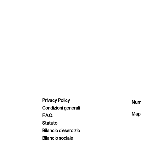
Privacy Policy
Nume
Condizioni generali
Mapp
F.A.Q.
Statuto
Bilancio d’esercizio
Bilancio sociale