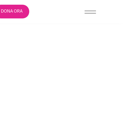
DONA ORA
LLE DONNE