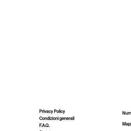
Privacy Policy
Nume
Condizioni generali
Mapp
F.A.Q.