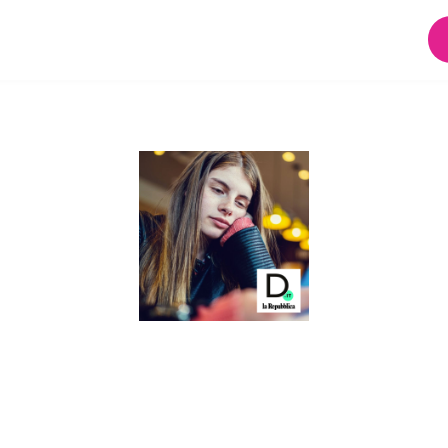
T: LO SPORTELLO
UTA LE DONNE ONL