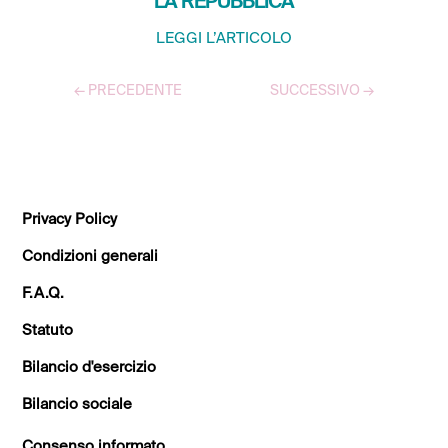
LA REPUBBLICA
LEGGI L’ARTICOLO
←
PRECEDENTE
SUCCESSIVO
→
TUTTI GLI ARTICOLI
Privacy Policy
Condizioni generali
F.A.Q.
Statuto
Bilancio d'esercizio
Bilancio sociale
Consenso informato