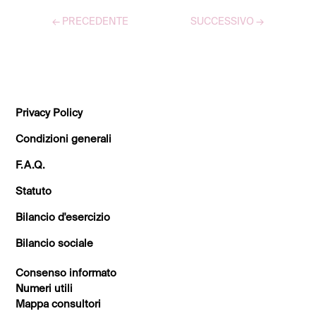
←
PRECEDENTE
SUCCESSIVO
→
TUTTI GLI ARTICOLI
Privacy Policy
Condizioni generali
F.A.Q.
Statuto
Bilancio d'esercizio
Bilancio sociale
Consenso informato
Numeri utili
Mappa consultori