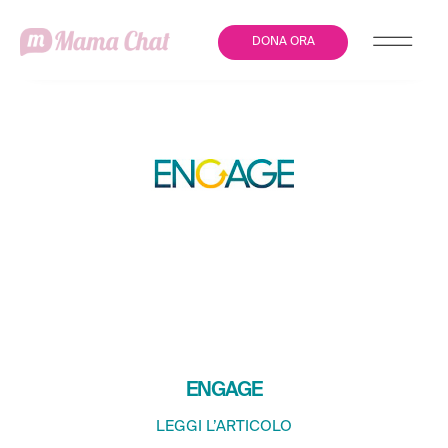
DONA ORA
MAMACHAT CON H- FARM
DIGITAL MARKETING PER
LA CAMPAGNA ONLINE
ENGAGE
LEGGI L’ARTICOLO