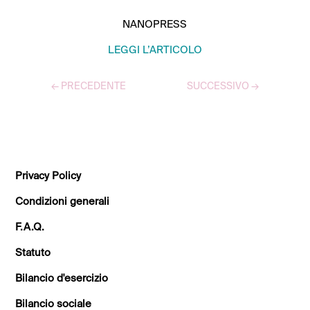
NANOPRESS
LEGGI L’ARTICOLO
←
PRECEDENTE
SUCCESSIVO
→
TUTTI GLI ARTICOLI
Privacy Policy
Condizioni generali
F.A.Q.
Statuto
Bilancio d'esercizio
Bilancio sociale