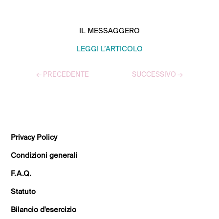
IL MESSAGGERO
LEGGI L’ARTICOLO
←
PRECEDENTE
SUCCESSIVO
→
TUTTI GLI ARTICOLI
Privacy Policy
Condizioni generali
F.A.Q.
Statuto
Bilancio d'esercizio