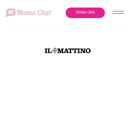
DONA ORA
NEONATO MORTO
SOFFOCATO IN OSPEDALE
A ROMA:100MILA
ADESIONI ALLA PETIZIONE
PER CAMBIARE I
PROTOCOLLI DI