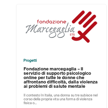
Progetti
Fondazione marcegaglia – Il
servizio di supporto psicologico
online per tutte le donne che
affrontano difficoltà, dalla violenza
ai problemi di salute mentale
Il contesto In Italia, una donna su tre subisce nel
corso della propria vita una forma di violenza
fisica o...