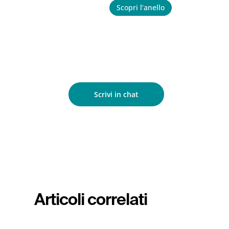
Scopri l’anello
Scrivi in chat
Articoli correlati