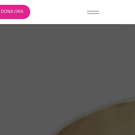
DONA ORA