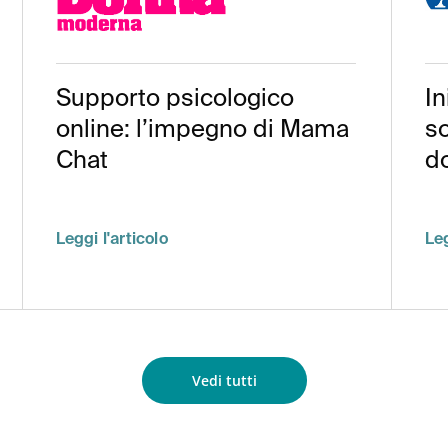
Supporto psicologico
In
online: l’impegno di Mama
so
Chat
d
Leggi l'articolo
Leg
Vedi tutti