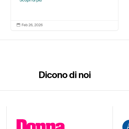
Scopri di più

Feb 26, 2026
Dicono di noi