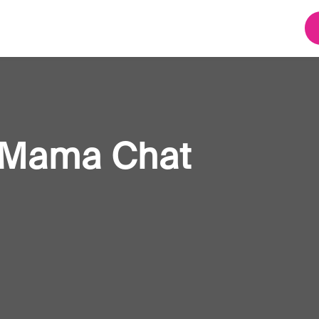
x Mama Chat