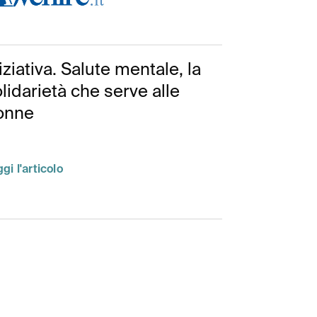
iziativa. Salute mentale, la
lidarietà che serve alle
onne
gi l'articolo