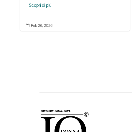
Scopri di più

Feb 26, 2026