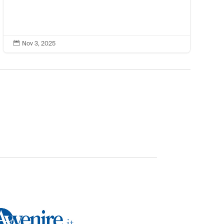

Nov 3, 2025