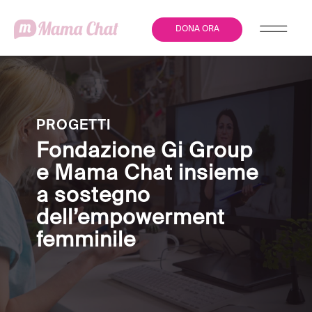
DONA ORA
PROGETTI
Fondazione Gi Group
e Mama Chat insieme
a sostegno
dell’empowerment
femminile